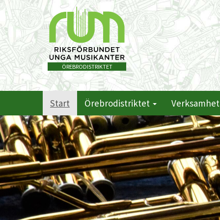
ÖREBRODISTRIKTET
Start
Örebrodistriktet
Verksamhe