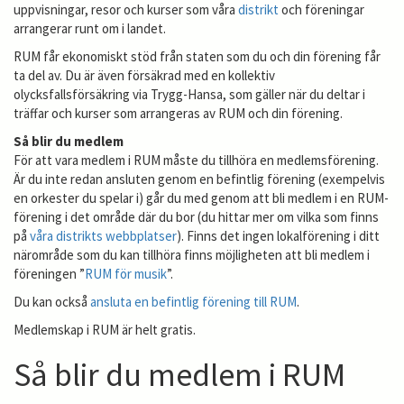
uppvisningar, resor och kurser som våra
distrikt
och föreningar
arrangerar runt om i landet.
RUM får ekonomiskt stöd från staten som du och din förening får
ta del av. Du är även försäkrad med en kollektiv
olycksfallsförsäkring via Trygg-Hansa, som gäller när du deltar i
träffar och kurser som arrangeras av RUM och din förening.
Så blir du medlem
För att vara medlem i RUM måste du tillhöra en medlemsförening.
Är du inte redan ansluten genom en befintlig förening (exempelvis
en orkester du spelar i) går du med genom att bli medlem i en RUM-
förening i det område där du bor (du hittar mer om vilka som finns
på
våra distrikts webbplatser
). Finns det ingen lokalförening i ditt
närområde som du kan tillhöra finns möjligheten att bli medlem i
föreningen ”
RUM för musik
”.
Du kan också
ansluta en befintlig förening till RUM
.
Medlemskap i RUM är helt gratis.
Så blir du medlem i RUM