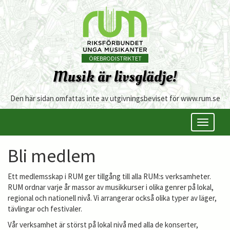
ÖREBRODISTRIKTET
Musik är livsglädje!
Den här sidan omfattas inte av utgivningsbeviset för www.rum.se
Öppna/s
meny
Bli medlem
Ett medlemsskap i RUM ger tillgång till alla RUM:s verksamheter.
RUM ordnar varje år massor av musikkurser i olika genrer på lokal,
regional och nationell nivå. Vi arrangerar också olika typer av läger,
tävlingar och festivaler.
Vår verksamhet är störst på lokal nivå med alla de konserter,