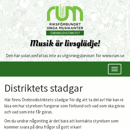
ÖREBRODISTRIKTET
Musik är livsglädje!
Den här sidan omfattas inte av utgivningsbeviset för www.rum.se
Öppna/s
meny
Distriktets stadgar
Här finns Örebrodistriktets stadgar för dig att ta del av! Här kan ni
läsa om hur styrelsen fungerar som förbund och vad som ska göras
och vad som inte får göras.
Om du undrar någonting är det bara att kontakta styrelsen som
kommer svara på dina frågor så gott vi kan!